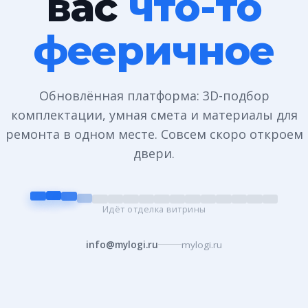
вас
что-то
фееричное
Обновлённая платформа: 3D-подбор
комплектации, умная смета и материалы для
ремонта в одном месте. Совсем скоро откроем
двери.
Идёт отделка витрины
info@mylogi.ru
mylogi.ru